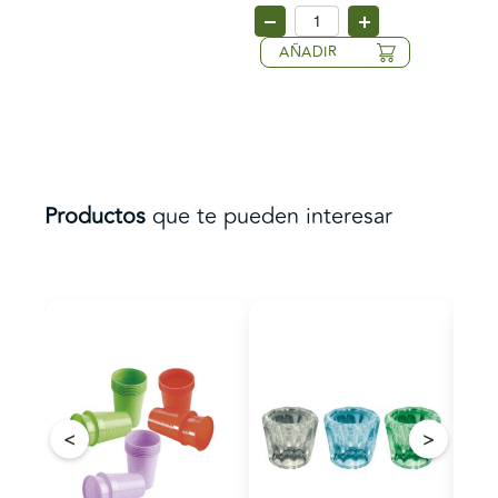
AÑADIR
Productos
que te pueden interesar
<
>