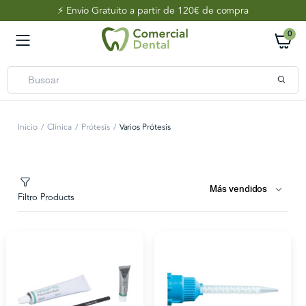
⚡️ Envío Gratuito a partir de 120€ de compra
0
Inicio
Clínica
Prótesis
Varios Prótesis
Filtro Products