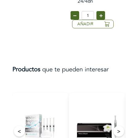
24/48h
AÑADIR
Productos
que te pueden interesar
<
>