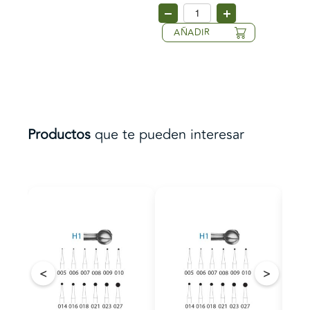
AÑADIR
Productos
que te pueden interesar
<
>