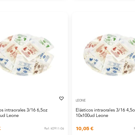
LEONE
os intraorales 3/16 6,5oz
Elásticos intraorales 3/16 4,5o
0ud Leone
10x100ud Leone
€
10,05
€
Ref: K0911-06