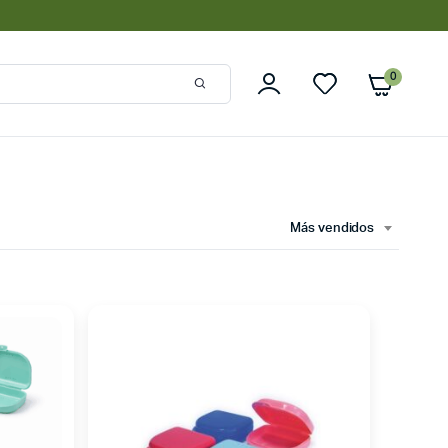
0
Más vendidos