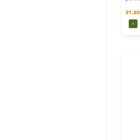
21,2
-